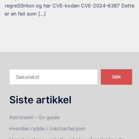
regreSSHion og har CVE-koden CVE-2024-6387 Dette
er en feil som […]
SØK
Siste artikkel
Astronomi – En guide
Hvordan rydde i /var/cache/yum