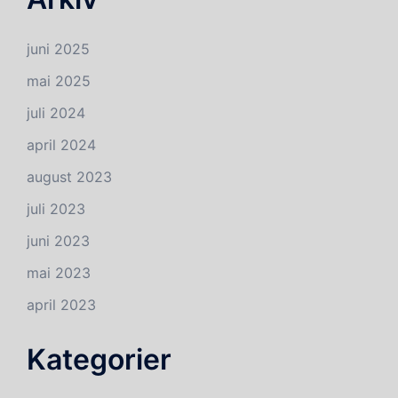
juni 2025
mai 2025
juli 2024
april 2024
august 2023
juli 2023
juni 2023
mai 2023
april 2023
Kategorier