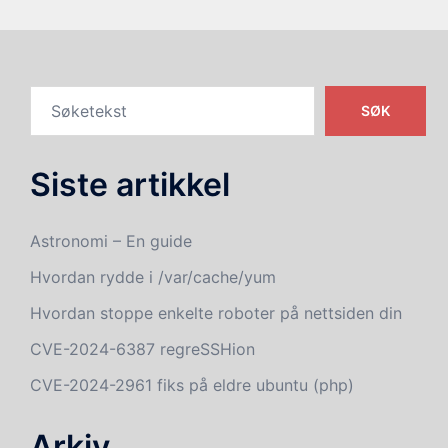
SØK
Siste artikkel
Astronomi – En guide
Hvordan rydde i /var/cache/yum
Hvordan stoppe enkelte roboter på nettsiden din
CVE-2024-6387 regreSSHion
CVE-2024-2961 fiks på eldre ubuntu (php)
Arkiv