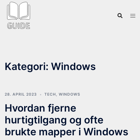
Hopp
til
innhold
Kategori:
Windows
28. APRIL 2023
TECH
,
WINDOWS
Hvordan fjerne
hurtigtilgang og ofte
brukte mapper i Windows