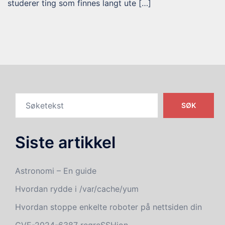
studerer ting som finnes langt ute […]
SØK
Siste artikkel
Astronomi – En guide
Hvordan rydde i /var/cache/yum
Hvordan stoppe enkelte roboter på nettsiden din
CVE-2024-6387 regreSSHion