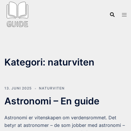
Hopp
til
innhold
Kategori:
naturviten
13. JUNI 2025
NATURVITEN
Astronomi – En guide
Astronomi er vitenskapen om verdensrommet. Det
betyr at astronomer – de som jobber med astronomi –