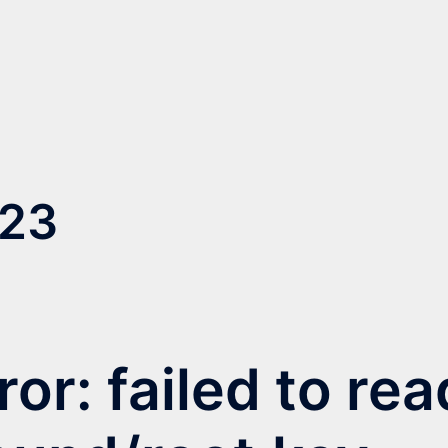
023
or: failed to rea