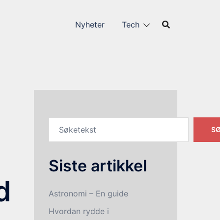
Nyheter
Tech
S
Siste artikkel
d
Astronomi – En guide
Hvordan rydde i