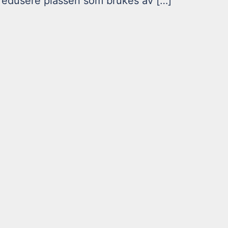
redusere plassen som brukes av […]