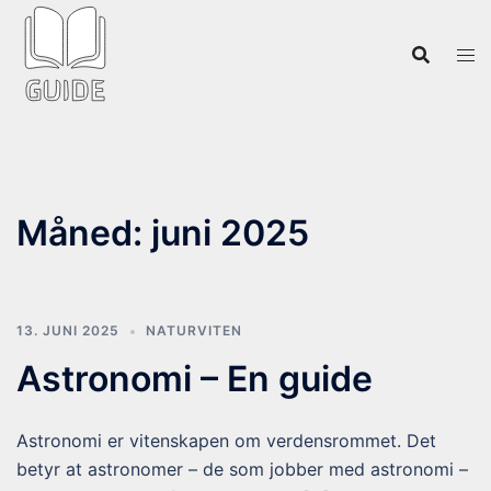
Hopp
til
innhold
Måned:
juni 2025
13. JUNI 2025
NATURVITEN
Astronomi – En guide
Astronomi er vitenskapen om verdensrommet. Det
betyr at astronomer – de som jobber med astronomi –