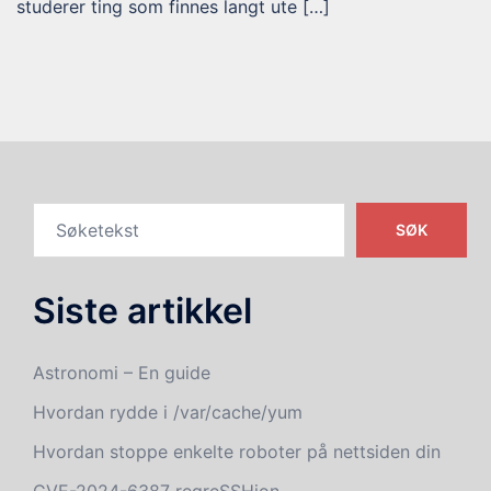
studerer ting som finnes langt ute […]
SØK
Siste artikkel
Astronomi – En guide
Hvordan rydde i /var/cache/yum
Hvordan stoppe enkelte roboter på nettsiden din
CVE-2024-6387 regreSSHion