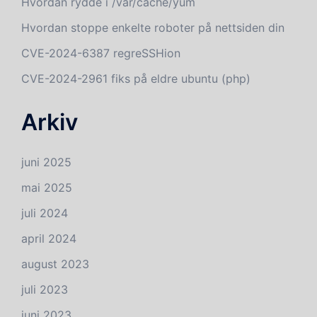
Hvordan rydde i /var/cache/yum
Hvordan stoppe enkelte roboter på nettsiden din
CVE-2024-6387 regreSSHion
CVE-2024-2961 fiks på eldre ubuntu (php)
Arkiv
juni 2025
mai 2025
juli 2024
april 2024
august 2023
juli 2023
juni 2023