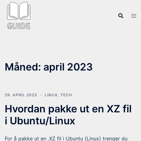
Hopp
til
innhold
Måned:
april 2023
29. APRIL 2023
LINUX
,
TECH
Hvordan pakke ut en XZ fil
i Ubuntu/Linux
For å pakke ut en .XZ fil i Ubuntu (Linux) trenger du