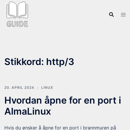
Hopp
til
innhold
Stikkord:
http/3
20. APRIL 2024
LINUX
Hvordan åpne for en port i
AlmaLinux
Hvis du ønsker å åpne for en port i brannmuren på