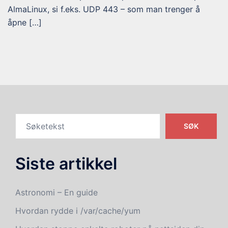
AlmaLinux, si f.eks. UDP 443 – som man trenger å
åpne […]
SØK
Siste artikkel
Astronomi – En guide
Hvordan rydde i /var/cache/yum