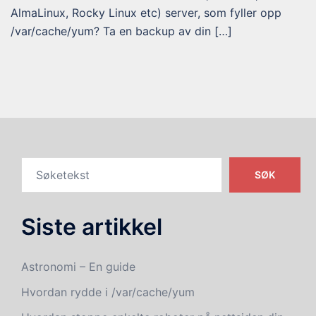
AlmaLinux, Rocky Linux etc) server, som fyller opp
/var/cache/yum? Ta en backup av din […]
SØK
Siste artikkel
Astronomi – En guide
Hvordan rydde i /var/cache/yum